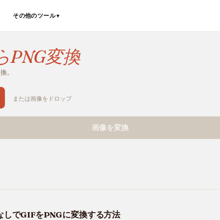
その他のツール
▼
らPNG変換
変換。
または画像をドロップ
画像を変換
しでGIFをPNGに変換する方法