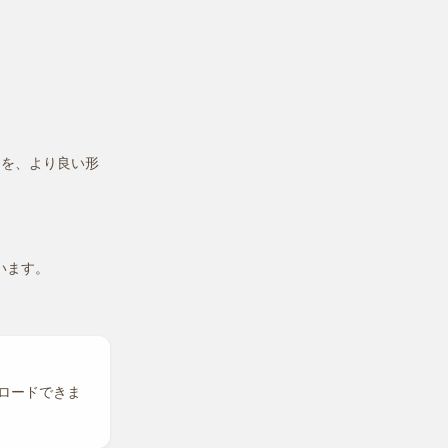
てを、より良い形
います。
ウンロードできま