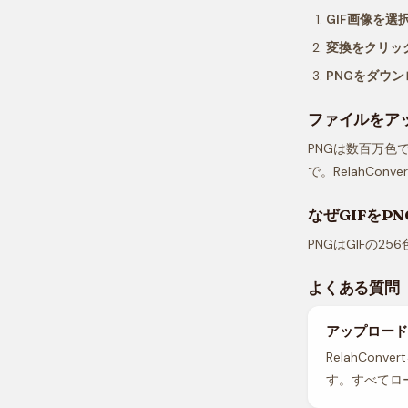
GIF画像を選
変換をクリッ
PNGをダウン
ファイルをア
PNGは数百万色
で。RelahCo
なぜGIFをP
PNGはGIFの
よくある質問
アップロード
RelahCo
す。すべてロ