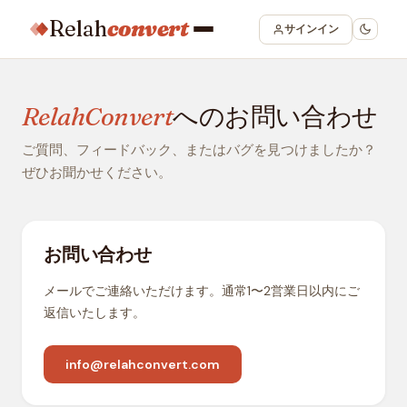
Relah
convert
サインイン
RelahConvert
へのお問い合わせ
ご質問、フィードバック、またはバグを見つけましたか？
ぜひお聞かせください。
お問い合わせ
メールでご連絡いただけます。通常1〜2営業日以内にご
返信いたします。
info@relahconvert.com