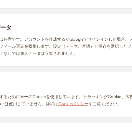
ータ
は任意です。アカウントを作成するかGoogleでサインインした場合、
フィール写真を収集します。設定（テーマ、言語）と保存を選択したフ
トなしでは個人データは収集されません。
るために単一のCookieを使用しています。トラッキングCookie、広告C
kieは使用していません。詳細は
Cookieポリシー
をご覧ください。