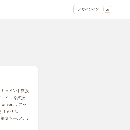
サインイン
のドキュメント変換
ファイルを変換
Convertはアッ
はありません。
景削除ツールはサ