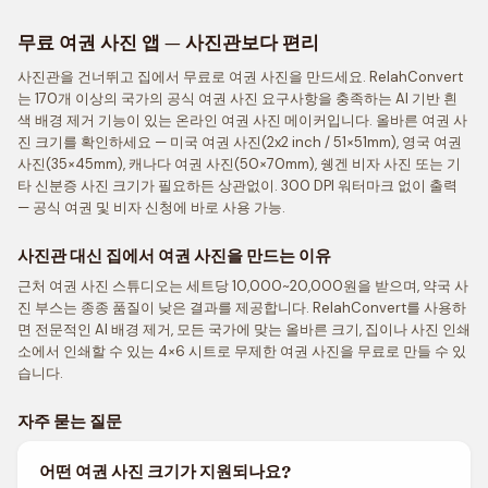
무료 여권 사진 앱 — 사진관보다 편리
사진관을 건너뛰고 집에서 무료로 여권 사진을 만드세요. RelahConvert
는 170개 이상의 국가의 공식 여권 사진 요구사항을 충족하는 AI 기반 흰
색 배경 제거 기능이 있는 온라인 여권 사진 메이커입니다. 올바른 여권 사
진 크기를 확인하세요 — 미국 여권 사진(2x2 inch / 51×51mm), 영국 여권
사진(35×45mm), 캐나다 여권 사진(50×70mm), 쉥겐 비자 사진 또는 기
타 신분증 사진 크기가 필요하든 상관없이. 300 DPI 워터마크 없이 출력
— 공식 여권 및 비자 신청에 바로 사용 가능.
사진관 대신 집에서 여권 사진을 만드는 이유
근처 여권 사진 스튜디오는 세트당 10,000~20,000원을 받으며, 약국 사
진 부스는 종종 품질이 낮은 결과를 제공합니다. RelahConvert를 사용하
면 전문적인 AI 배경 제거, 모든 국가에 맞는 올바른 크기, 집이나 사진 인쇄
소에서 인쇄할 수 있는 4×6 시트로 무제한 여권 사진을 무료로 만들 수 있
습니다.
자주 묻는 질문
어떤 여권 사진 크기가 지원되나요?