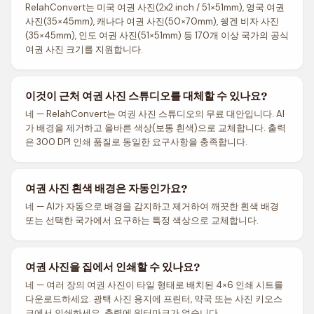
RelahConvert는 미국 여권 사진(2x2 inch / 51×51mm), 영국 여권
사진(35×45mm), 캐나다 여권 사진(50×70mm), 쉥겐 비자 사진
(35×45mm), 인도 여권 사진(51×51mm) 등 170개 이상 국가의 공식
여권 사진 크기를 지원합니다.
이것이 근처 여권 사진 스튜디오를 대체할 수 있나요?
네 — RelahConvert는 여권 사진 스튜디오의 무료 대안입니다. AI
가 배경을 제거하고 올바른 색상(보통 흰색)으로 교체합니다. 출력
은 300 DPI 인쇄 품질로 동일한 요구사항을 충족합니다.
여권 사진 흰색 배경은 자동인가요?
네 — AI가 자동으로 배경을 감지하고 제거하여 깨끗한 흰색 배경
또는 선택한 국가에서 요구하는 특정 색상으로 교체합니다.
여권 사진을 집에서 인쇄할 수 있나요?
네 — 여러 장의 여권 사진이 타일 형태로 배치된 4×6 인쇄 시트를
다운로드하세요. 광택 사진 용지에 프린터, 약국 또는 사진 키오스
크에서 인쇄하세요. 출력에 워터마크가 없습니다.