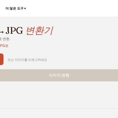
더 많은 도구
▼
→JPG
변환기
료 변환.
JPG로
또는 이미지를 드래그하세요
이미지 변환