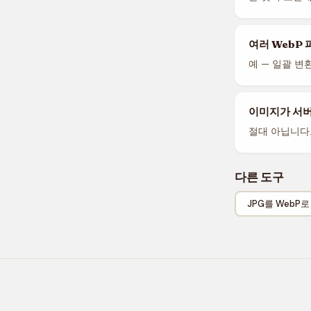
여러 WebP 
예 — 일괄 변
이미지가 서
절대 아닙니다
다른 도구
JPG를 WebP로