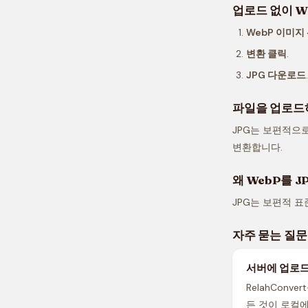
업로드 없이 W
WebP 이미지
변환 클릭
.
JPG 다운로드
.
파일을 업로드하
JPG는 보편적으로
변환합니다.
왜 WebP를 
JPG는 보편적 표
자주 묻는 질문
서버에 업로드
RelahConv
든 것이 로컬