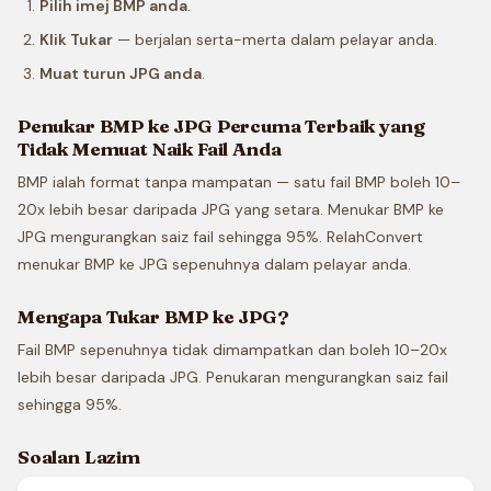
Pilih imej BMP anda
.
Klik Tukar
— berjalan serta-merta dalam pelayar anda.
Muat turun JPG anda
.
Penukar BMP ke JPG Percuma Terbaik yang
Tidak Memuat Naik Fail Anda
BMP ialah format tanpa mampatan — satu fail BMP boleh 10–
20x lebih besar daripada JPG yang setara. Menukar BMP ke
JPG mengurangkan saiz fail sehingga 95%. RelahConvert
menukar BMP ke JPG sepenuhnya dalam pelayar anda.
Mengapa Tukar BMP ke JPG?
Fail BMP sepenuhnya tidak dimampatkan dan boleh 10–20x
lebih besar daripada JPG. Penukaran mengurangkan saiz fail
sehingga 95%.
Soalan Lazim