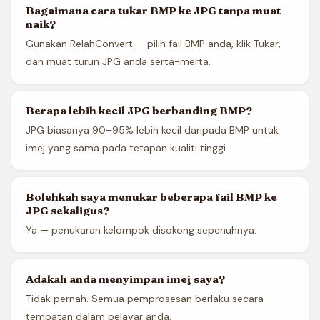
Bagaimana cara tukar BMP ke JPG tanpa muat
naik?
Gunakan RelahConvert — pilih fail BMP anda, klik Tukar,
dan muat turun JPG anda serta-merta.
Berapa lebih kecil JPG berbanding BMP?
JPG biasanya 90–95% lebih kecil daripada BMP untuk
imej yang sama pada tetapan kualiti tinggi.
Bolehkah saya menukar beberapa fail BMP ke
JPG sekaligus?
Ya — penukaran kelompok disokong sepenuhnya.
Adakah anda menyimpan imej saya?
Tidak pernah. Semua pemprosesan berlaku secara
tempatan dalam pelayar anda.