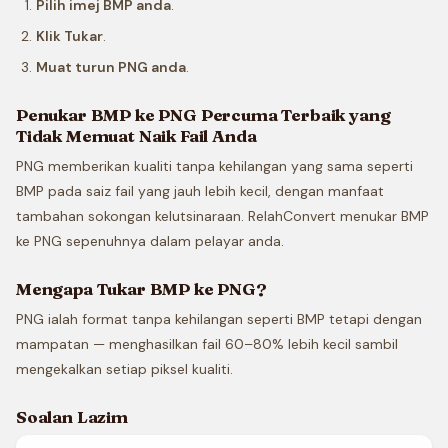
Pilih imej BMP anda
.
Klik Tukar
.
Muat turun PNG anda
.
Penukar BMP ke PNG Percuma Terbaik yang
Tidak Memuat Naik Fail Anda
PNG memberikan kualiti tanpa kehilangan yang sama seperti
BMP pada saiz fail yang jauh lebih kecil, dengan manfaat
tambahan sokongan kelutsinaraan. RelahConvert menukar BMP
ke PNG sepenuhnya dalam pelayar anda.
Mengapa Tukar BMP ke PNG?
PNG ialah format tanpa kehilangan seperti BMP tetapi dengan
mampatan — menghasilkan fail 60–80% lebih kecil sambil
mengekalkan setiap piksel kualiti.
Soalan Lazim