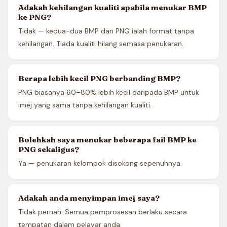
Adakah kehilangan kualiti apabila menukar BMP
ke PNG?
Tidak — kedua-dua BMP dan PNG ialah format tanpa
kehilangan. Tiada kualiti hilang semasa penukaran.
Berapa lebih kecil PNG berbanding BMP?
PNG biasanya 60–80% lebih kecil daripada BMP untuk
imej yang sama tanpa kehilangan kualiti.
Bolehkah saya menukar beberapa fail BMP ke
PNG sekaligus?
Ya — penukaran kelompok disokong sepenuhnya.
Adakah anda menyimpan imej saya?
Tidak pernah. Semua pemprosesan berlaku secara
tempatan dalam pelayar anda.