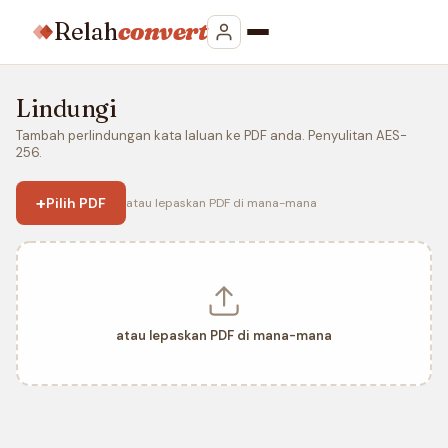
Relah
convert
Lindungi
Tambah perlindungan kata laluan ke PDF anda. Penyulitan AES-
256.
+
Pilih PDF
atau lepaskan PDF di mana-mana
atau lepaskan PDF di mana-mana