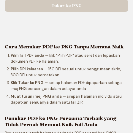
Tukar ke PNG
Cara Menukar PDF ke PNG Tanpa Memuat Naik
Pilih fail PDF anda
— klik "Pilih PDF" atau seret dan lepaskan
dokumen PDF ke halaman.
Pilih DPI keluaran
— 150 DPI sesuai untuk penggunaan skrin,
300 DPI untuk percetakan.
Klik Tukar ke PNG
— setiap halaman PDF dipaparkan sebagai
imej PNG berasingan dalam pelayar anda.
Muat turun imej PNG anda
— simpan halaman individu atau
dapatkan semuanya dalam satu fail ZIP.
Penukar PDF ke PNG Percuma Terbaik yang
Tidak Pernah Memuat Naik Fail Anda