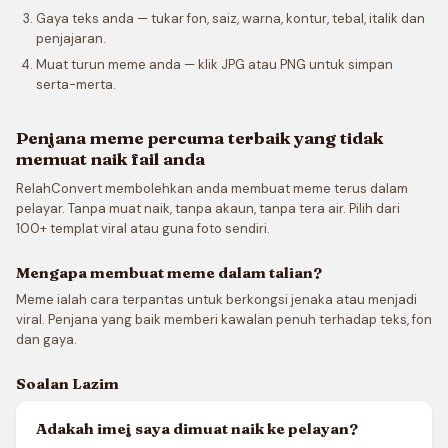
Gaya teks anda — tukar fon, saiz, warna, kontur, tebal, italik dan
penjajaran.
Muat turun meme anda — klik JPG atau PNG untuk simpan
serta-merta.
Penjana meme percuma terbaik yang tidak
memuat naik fail anda
RelahConvert membolehkan anda membuat meme terus dalam
pelayar. Tanpa muat naik, tanpa akaun, tanpa tera air. Pilih dari
100+ templat viral atau guna foto sendiri.
Mengapa membuat meme dalam talian?
Meme ialah cara terpantas untuk berkongsi jenaka atau menjadi
viral. Penjana yang baik memberi kawalan penuh terhadap teks, fon
dan gaya.
Soalan Lazim
Adakah imej saya dimuat naik ke pelayan?