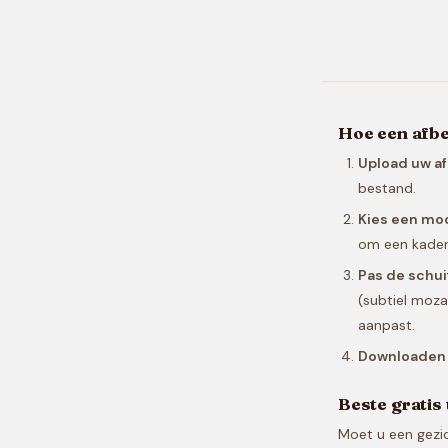
Hoe een afbe
Upload uw a
bestand.
Kies een mo
om een kader 
Pas de schui
(subtiel moza
aanpast.
Downloaden
Beste gratis 
Moet u een gezic