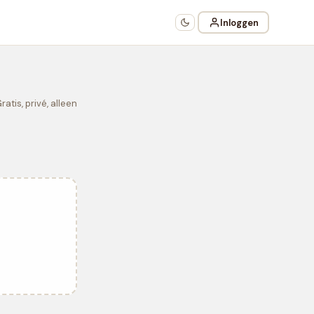
Inloggen
atis, privé, alleen