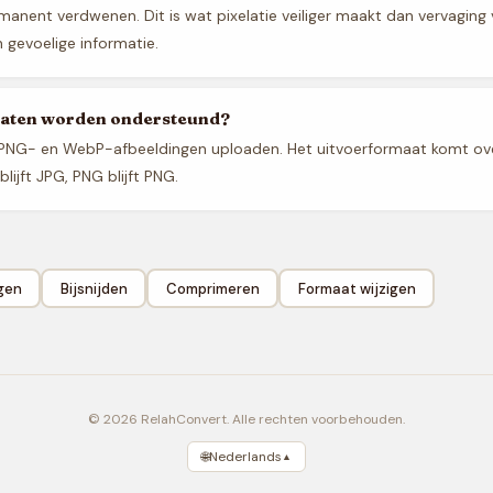
anent verdwenen. Dit is wat pixelatie veiliger maakt dan vervaging
 gevoelige informatie.
aten worden ondersteund?
 PNG- en WebP-afbeeldingen uploaden. Het uitvoerformaat komt o
lijft JPG, PNG blijft PNG.
gen
Bijsnijden
Comprimeren
Formaat wijzigen
© 2026 RelahConvert. Alle rechten voorbehouden.
🌐
Nederlands
▲