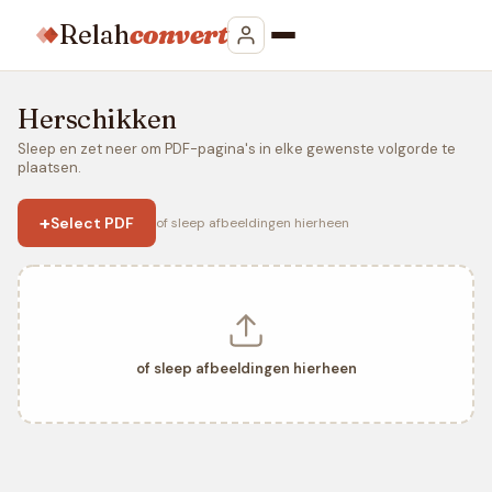
Relah
convert
Herschikken
Sleep en zet neer om PDF-pagina's in elke gewenste volgorde te
plaatsen.
+
Select PDF
of sleep afbeeldingen hierheen
of sleep afbeeldingen hierheen