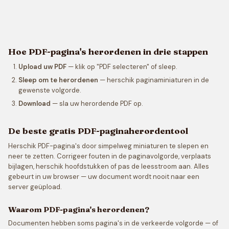
Hoe PDF-pagina's herordenen in drie stappen
Upload uw PDF
— klik op "PDF selecteren" of sleep.
Sleep om te herordenen
— herschik paginaminiaturen in de
gewenste volgorde.
Download
— sla uw herordende PDF op.
De beste gratis PDF-paginaherordentool
Herschik PDF-pagina's door simpelweg miniaturen te slepen en
neer te zetten. Corrigeer fouten in de paginavolgorde, verplaats
bijlagen, herschik hoofdstukken of pas de leesstroom aan. Alles
gebeurt in uw browser — uw document wordt nooit naar een
server geüpload.
Waarom PDF-pagina's herordenen?
Documenten hebben soms pagina's in de verkeerde volgorde — of