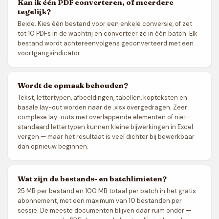
Kan ik één PDF converteren, of meerdere
tegelijk?
Beide. Kies één bestand voor een enkele conversie, of zet
tot 10 PDFs in de wachtrij en converteer ze in één batch. Elk
bestand wordt achtereenvolgens geconverteerd met een
voortgangsindicator.
Wordt de opmaak behouden?
Tekst, lettertypen, afbeeldingen, tabellen, kopteksten en
basale lay-out worden naar de .xlsx overgedragen. Zeer
complexe lay-outs met overlappende elementen of niet-
standaard lettertypen kunnen kleine bijwerkingen in Excel
vergen — maar het resultaat is veel dichter bij bewerkbaar
dan opnieuw beginnen.
Wat zijn de bestands- en batchlimieten?
25 MB per bestand en 100 MB totaal per batch in het gratis
abonnement, met een maximum van 10 bestanden per
sessie. De meeste documenten blijven daar ruim onder —