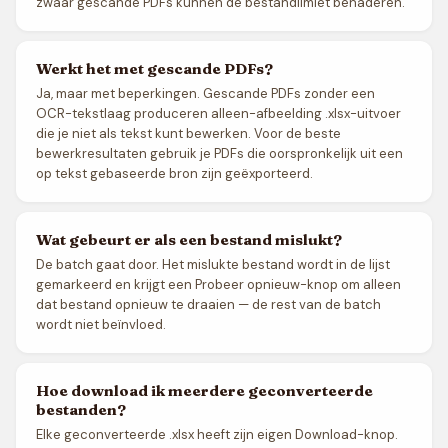
zwaar gescande PDFs kunnen de bestandlimiet benaderen.
Werkt het met gescande PDFs?
Ja, maar met beperkingen. Gescande PDFs zonder een
OCR-tekstlaag produceren alleen-afbeelding .xlsx-uitvoer
die je niet als tekst kunt bewerken. Voor de beste
bewerkresultaten gebruik je PDFs die oorspronkelijk uit een
op tekst gebaseerde bron zijn geëxporteerd.
Wat gebeurt er als een bestand mislukt?
De batch gaat door. Het mislukte bestand wordt in de lijst
gemarkeerd en krijgt een Probeer opnieuw-knop om alleen
dat bestand opnieuw te draaien — de rest van de batch
wordt niet beïnvloed.
Hoe download ik meerdere geconverteerde
bestanden?
Elke geconverteerde .xlsx heeft zijn eigen Download-knop.