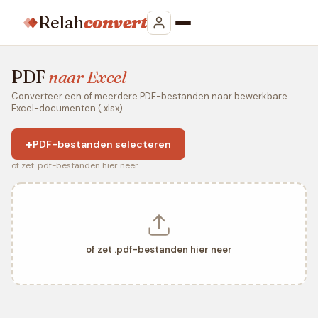
Relah
convert
PDF
naar Excel
Converteer een of meerdere PDF-bestanden naar bewerkbare
Excel-documenten (.xlsx).
+
PDF-bestanden selecteren
of zet .pdf-bestanden hier neer
of zet .pdf-bestanden hier neer