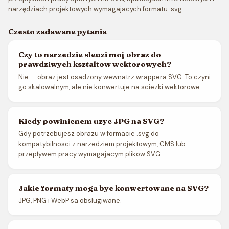
narzędziach projektowych wymagajacych formatu .svg.
Czesto zadawane pytania
Czy to narzedzie sleuzi moj obraz do
prawdziwych ksztaltow wektorowych?
Nie — obraz jest osadzony wewnatrz wrappera SVG. To czyni
go skalowalnym, ale nie konwertuje na sciezki wektorowe.
Kiedy powinienem uzyc JPG na SVG?
Gdy potrzebujesz obrazu w formacie .svg do
kompatybilnosci z narzedziem projektowym, CMS lub
przepływem pracy wymagajacym plikow SVG.
Jakie formaty moga byc konwertowane na SVG?
JPG, PNG i WebP sa obslugiwane.