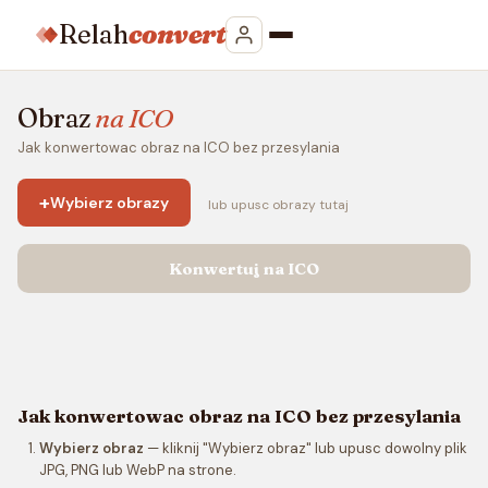
Relah
convert
Obraz
na ICO
Jak konwertowac obraz na ICO bez przesylania
+
Wybierz obrazy
lub upusc obrazy tutaj
Konwertuj na ICO
Jak konwertowac obraz na ICO bez przesylania
Wybierz obraz
— kliknij "Wybierz obraz" lub upusc dowolny plik
JPG, PNG lub WebP na strone.