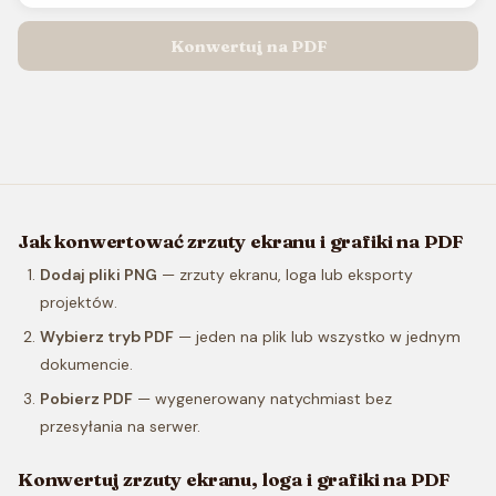
Konwertuj na PDF
Jak konwertować zrzuty ekranu i grafiki na PDF
Dodaj pliki PNG
— zrzuty ekranu, loga lub eksporty
projektów.
Wybierz tryb PDF
— jeden na plik lub wszystko w jednym
dokumencie.
Pobierz PDF
— wygenerowany natychmiast bez
przesyłania na serwer.
Konwertuj zrzuty ekranu, loga i grafiki na PDF