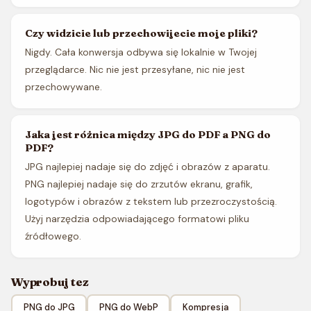
Czy widzicie lub przechowijecie moje pliki?
Nigdy. Cała konwersja odbywa się lokalnie w Twojej
przeglądarce. Nic nie jest przesyłane, nic nie jest
przechowywane.
Jaka jest różnica między JPG do PDF a PNG do
PDF?
JPG najlepiej nadaje się do zdjęć i obrazów z aparatu.
PNG najlepiej nadaje się do zrzutów ekranu, grafik,
logotypów i obrazów z tekstem lub przezroczystością.
Użyj narzędzia odpowiadającego formatowi pliku
źródłowego.
Wyprobuj tez
PNG do JPG
PNG do WebP
Kompresja