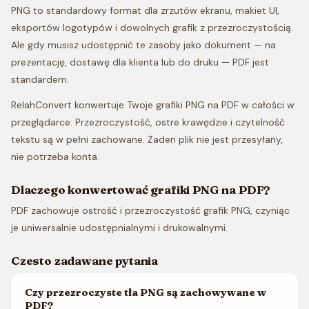
PNG to standardowy format dla zrzutów ekranu, makiet UI,
eksportów logotypów i dowolnych grafik z przezroczystością.
Ale gdy musisz udostępnić te zasoby jako dokument — na
prezentację, dostawę dla klienta lub do druku — PDF jest
standardem.
RelahConvert konwertuje Twoje grafiki PNG na PDF w całości w
przeglądarce. Przezroczystość, ostre krawędzie i czytelność
tekstu są w pełni zachowane. Żaden plik nie jest przesyłany,
nie potrzeba konta.
Dlaczego konwertować grafiki PNG na PDF?
PDF zachowuje ostrość i przezroczystość grafik PNG, czyniąc
je uniwersalnie udostępnialnymi i drukowalnymi.
Czesto zadawane pytania
Czy przezroczyste tła PNG są zachowywane w
PDF?