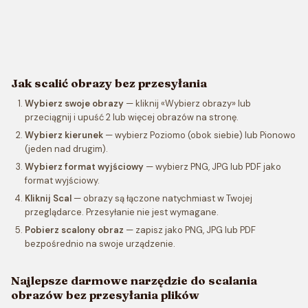
Jak scalić obrazy bez przesyłania
Wybierz swoje obrazy
— kliknij «Wybierz obrazy» lub
przeciągnij i upuść 2 lub więcej obrazów na stronę.
Wybierz kierunek
— wybierz Poziomo (obok siebie) lub Pionowo
(jeden nad drugim).
Wybierz format wyjściowy
— wybierz PNG, JPG lub PDF jako
format wyjściowy.
Kliknij Scal
— obrazy są łączone natychmiast w Twojej
przeglądarce. Przesyłanie nie jest wymagane.
Pobierz scalony obraz
— zapisz jako PNG, JPG lub PDF
bezpośrednio na swoje urządzenie.
Najlepsze darmowe narzędzie do scalania
obrazów bez przesyłania plików