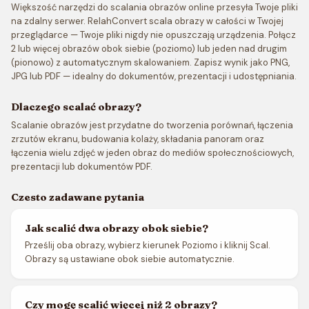
Większość narzędzi do scalania obrazów online przesyła Twoje pliki
na zdalny serwer. RelahConvert scala obrazy w całości w Twojej
przeglądarce — Twoje pliki nigdy nie opuszczają urządzenia. Połącz
2 lub więcej obrazów obok siebie (poziomo) lub jeden nad drugim
(pionowo) z automatycznym skalowaniem. Zapisz wynik jako PNG,
JPG lub PDF — idealny do dokumentów, prezentacji i udostępniania.
Dlaczego scalać obrazy?
Scalanie obrazów jest przydatne do tworzenia porównań, łączenia
zrzutów ekranu, budowania kolaży, składania panoram oraz
łączenia wielu zdjęć w jeden obraz do mediów społecznościowych,
prezentacji lub dokumentów PDF.
Czesto zadawane pytania
Jak scalić dwa obrazy obok siebie?
Prześlij oba obrazy, wybierz kierunek Poziomo i kliknij Scal.
Obrazy są ustawiane obok siebie automatycznie.
Czy mogę scalić więcej niż 2 obrazy?