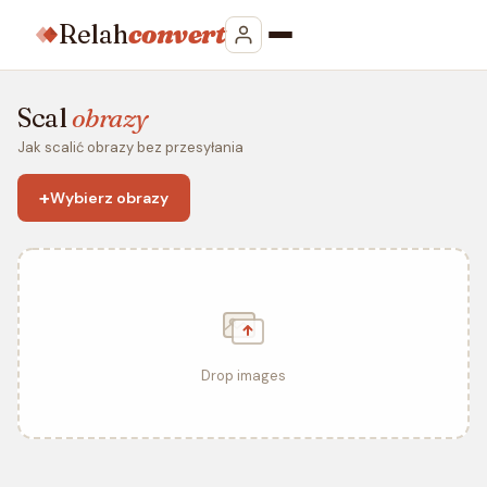
Relah
convert
Scal
obrazy
Jak scalić obrazy bez przesyłania
+
Wybierz obrazy
Drop images