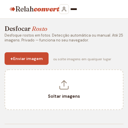
Relah
convert
Desfocar
Rosto
Desfoque rostos em fotos. Detecção automática ou manual. Até 25
imagens. Privado — funciona no seu navegador.
+
Enviar imagem
ou solte imagens em qualquer lugar
Soltar imagens