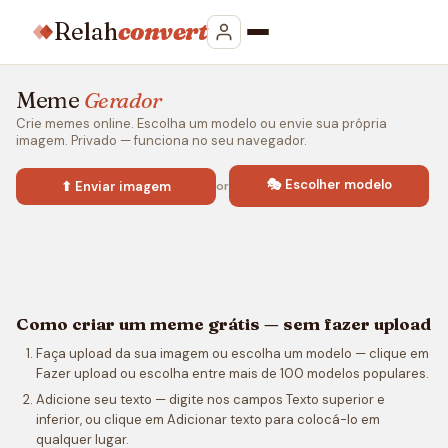
Relah
convert
Meme
Gerador
Crie memes online. Escolha um modelo ou envie sua própria
imagem. Privado — funciona no seu navegador.
🎭 Escolher modelo
⬆ Enviar imagem
or
Como criar um meme grátis — sem fazer upload
Faça upload da sua imagem ou escolha um modelo — clique em
Fazer upload ou escolha entre mais de 100 modelos populares.
Adicione seu texto — digite nos campos Texto superior e
inferior, ou clique em Adicionar texto para colocá-lo em
qualquer lugar.