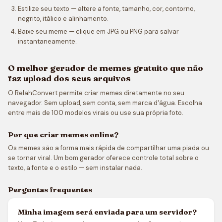
Estilize seu texto — altere a fonte, tamanho, cor, contorno,
negrito, itálico e alinhamento.
Baixe seu meme — clique em JPG ou PNG para salvar
instantaneamente.
O melhor gerador de memes gratuito que não
faz upload dos seus arquivos
O RelahConvert permite criar memes diretamente no seu
navegador. Sem upload, sem conta, sem marca d'água. Escolha
entre mais de 100 modelos virais ou use sua própria foto.
Por que criar memes online?
Os memes são a forma mais rápida de compartilhar uma piada ou
se tornar viral. Um bom gerador oferece controle total sobre o
texto, a fonte e o estilo — sem instalar nada.
Perguntas frequentes
Minha imagem será enviada para um servidor?