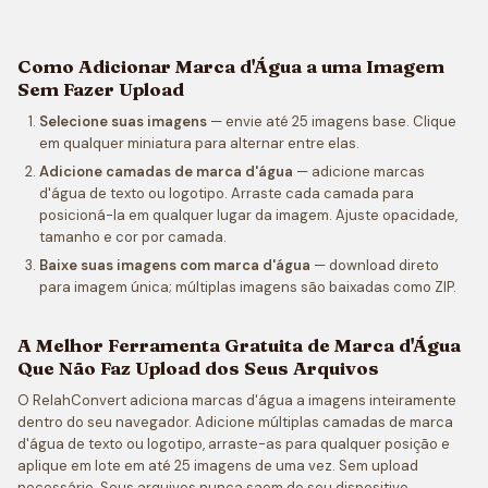
Como Adicionar Marca d'Água a uma Imagem
Sem Fazer Upload
Selecione suas imagens
— envie até 25 imagens base. Clique
em qualquer miniatura para alternar entre elas.
Adicione camadas de marca d'água
— adicione marcas
d'água de texto ou logotipo. Arraste cada camada para
posicioná-la em qualquer lugar da imagem. Ajuste opacidade,
tamanho e cor por camada.
Baixe suas imagens com marca d'água
— download direto
para imagem única; múltiplas imagens são baixadas como ZIP.
A Melhor Ferramenta Gratuita de Marca d'Água
Que Não Faz Upload dos Seus Arquivos
O RelahConvert adiciona marcas d'água a imagens inteiramente
dentro do seu navegador. Adicione múltiplas camadas de marca
d'água de texto ou logotipo, arraste-as para qualquer posição e
aplique em lote em até 25 imagens de uma vez. Sem upload
necessário. Seus arquivos nunca saem do seu dispositivo.