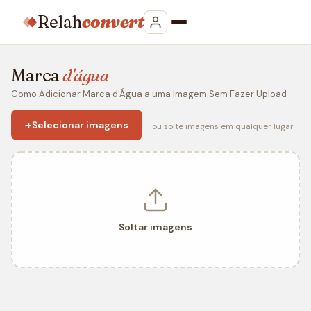
Relah
convert
Marca
d'água
Como Adicionar Marca d'Água a uma Imagem Sem Fazer Upload
+
Selecionar imagens
ou solte imagens em qualquer lugar
Soltar imagens