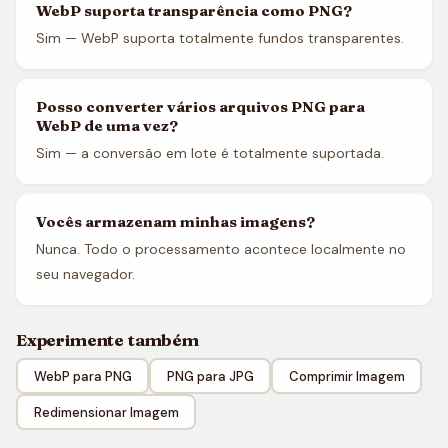
WebP suporta transparência como PNG?
Sim — WebP suporta totalmente fundos transparentes.
Posso converter vários arquivos PNG para
WebP de uma vez?
Sim — a conversão em lote é totalmente suportada.
Vocês armazenam minhas imagens?
Nunca. Todo o processamento acontece localmente no
seu navegador.
Experimente também
WebP para PNG
PNG para JPG
Comprimir Imagem
Redimensionar Imagem