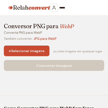
Relah
convert
Conversor PNG para
WebP
Converta PNG para WebP.
Também converter:
JPG para WebP
+
Selecionar imagens
ou solte imagens em qualquer lugar
Converter imagens
Como Converter PNG para WebP Sem Fazer