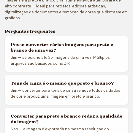
Imagens em preto e branco criam uma estética atemporal e de
alto contraste — ideal para retratos, edições artísticas,
digitalização de documentos e remoção de cores que distraem em
gráficos.
Perguntas frequentes
Posso converter várias imagens para preto e
branco de uma vez?
Sim — selecione até 25 imagens de uma vez. Múltiplos
arquivos são baixados como ZIP.
Tons de cinza é o mesmo que preto e branco?
Sim — converter para tons de cinza remove todos os dados
de cor e produz uma imagem em preto e branco.
Converter para preto e branco reduz a qualidade
da imagem?
Não — a imagem é exportada na mesma resolução do