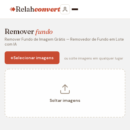
Relah
convert
Remover
fundo
Remover Fundo de Imagem Grátis — Removedor de Fundo em Lote
com IA
+
Selecionar imagens
ou solte imagens em qualquer lugar
Soltar imagens