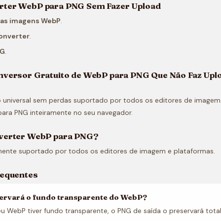
ter WebP para PNG Sem Fazer Upload
uas imagens WebP
.
onverter
.
NG
.
nversor Gratuito de WebP para PNG Que Não Faz Upl
 universal sem perdas suportado por todos os editores de imagem
ara PNG inteiramente no seu navegador.
verter WebP para PNG?
mente suportado por todos os editores de imagem e plataformas.
requentes
ervará o fundo transparente do WebP?
u WebP tiver fundo transparente, o PNG de saída o preservará tota