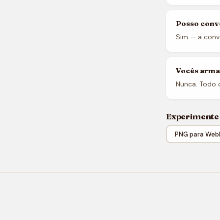
Posso conv
Sim — a conv
Vocês arma
Nunca. Todo 
Experiment
PNG para Web