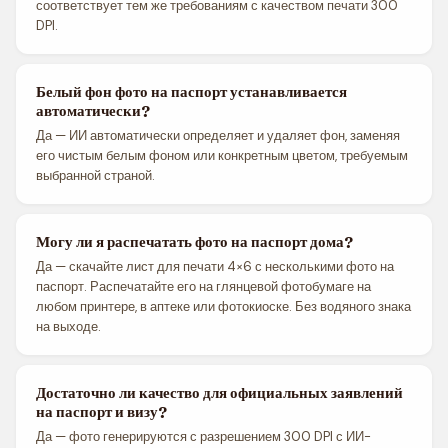
соответствует тем же требованиям с качеством печати 300
DPI.
Белый фон фото на паспорт устанавливается
автоматически?
Да — ИИ автоматически определяет и удаляет фон, заменяя
его чистым белым фоном или конкретным цветом, требуемым
выбранной страной.
Могу ли я распечатать фото на паспорт дома?
Да — скачайте лист для печати 4×6 с несколькими фото на
паспорт. Распечатайте его на глянцевой фотобумаге на
любом принтере, в аптеке или фотокиоске. Без водяного знака
на выходе.
Достаточно ли качество для официальных заявлений
на паспорт и визу?
Да — фото генерируются с разрешением 300 DPI с ИИ-