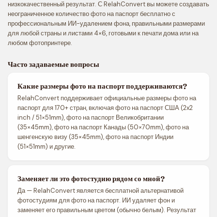
низкокачественный результат. С RelahConvert вы можете создавать
неограниченное количество фото на паспорт бесплатно с
профессиональным ИИ-удалением фона, правильными размерами
для любой страны и листами 4×6, готовыми к печати дома или на
любом фотопринтере.
Часто задаваемые вопросы
Какие размеры фото на паспорт поддерживаются?
RelahConvert поддерживает официальные размеры фото на
паспорт для 170+ стран, включая фото на паспорт США (2x2
inch / 51×51mm), фото на паспорт Великобритании
(35×45mm), фото на паспорт Канады (50×70mm), фото на
шенгенскую визу (35×45mm), фото на паспорт Индии
(51×51mm) и другие.
Заменяет ли это фотостудию рядом со мной?
Да — RelahConvert является бесплатной альтернативой
фотостудиям для фото на паспорт. ИИ удаляет фон и
заменяет его правильным цветом (обычно белым). Результат