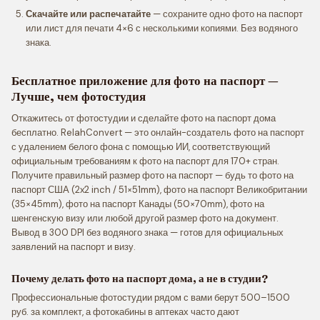
Скачайте или распечатайте
— сохраните одно фото на паспорт
или лист для печати 4×6 с несколькими копиями. Без водяного
знака.
Бесплатное приложение для фото на паспорт —
Лучше, чем фотостудия
Откажитесь от фотостудии и сделайте фото на паспорт дома
бесплатно. RelahConvert — это онлайн-создатель фото на паспорт
с удалением белого фона с помощью ИИ, соответствующий
официальным требованиям к фото на паспорт для 170+ стран.
Получите правильный размер фото на паспорт — будь то фото на
паспорт США (2x2 inch / 51×51mm), фото на паспорт Великобритании
(35×45mm), фото на паспорт Канады (50×70mm), фото на
шенгенскую визу или любой другой размер фото на документ.
Вывод в 300 DPI без водяного знака — готов для официальных
заявлений на паспорт и визу.
Почему делать фото на паспорт дома, а не в студии?
Профессиональные фотостудии рядом с вами берут 500–1500
руб. за комплект, а фотокабины в аптеках часто дают