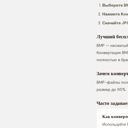
Выберите B
Нажмите Ко
Скачайте JP
Лучший беспл
BMP — несжатый
Конвертация BM
полностью в бра
Зачем конвер
BMP-файлы полн
размер до 95%.
Часто задава
Как конверт
Используйте 