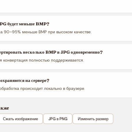
JPG будет меньше BMP?
на 90–95% меньше BMP при высоком качестве.
ртировать несколько BMP в JPG одновременно?
я конвертация полностью поддерживается.
охраняются на сервере?
 обработка происходит локально в браузере.
акже
Сжать изображение
JPG в PNG
Изменить размер