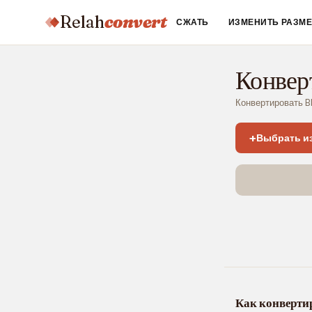
Relah
convert
СЖАТЬ
ИЗМЕНИТЬ РАЗМ
Конвер
Конвертировать B
+
Выбрать и
Как конверти