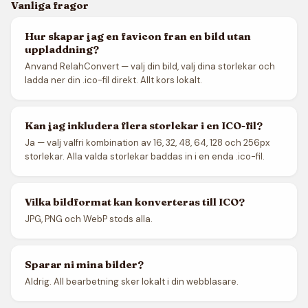
Vanliga fragor
Hur skapar jag en favicon fran en bild utan
uppladdning?
Anvand RelahConvert — valj din bild, valj dina storlekar och
ladda ner din .ico-fil direkt. Allt kors lokalt.
Kan jag inkludera flera storlekar i en ICO-fil?
Ja — valj valfri kombination av 16, 32, 48, 64, 128 och 256px
storlekar. Alla valda storlekar baddas in i en enda .ico-fil.
Vilka bildformat kan konverteras till ICO?
JPG, PNG och WebP stods alla.
Sparar ni mina bilder?
Aldrig. All bearbetning sker lokalt i din webblasare.