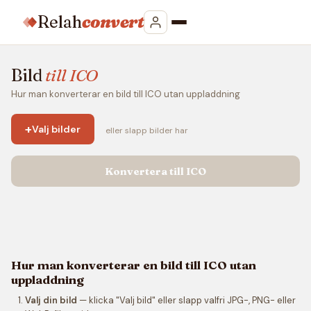
Relah
convert
Bild
till ICO
Hur man konverterar en bild till ICO utan uppladdning
+
Valj bilder
eller slapp bilder har
Konvertera till ICO
Hur man konverterar en bild till ICO utan
uppladdning
Valj din bild
— klicka "Valj bild" eller slapp valfri JPG-, PNG- eller