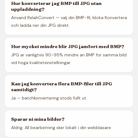
Hur konverterar jag BMP till JPG utan
uppladdning?
Anvand RelahConvert — valj din BMP-fil, klicka Konvertera
och ladda ner din JPG direkt.
Hur mycket mindre blir JPG jamfort med BMP?
JPG ar vanligtvis 90–95% mindre an BMP for samma bild
vid hoga kvalitetsinstellningar.
Kan jag konvertera flera BMP-filer till JPG
samtidigt?
Ja — batchkonvertering stods fullt ut.
Sparar ni mina bilder?
Aldrig. All bearbetning sker lokalt i din webblasare.