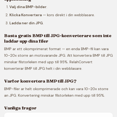
Valj dina BMP-bilder
.
Klicka Konvertera
— kors direkt i din webblasare.
Ladda ner din JPG
.
Basta gratis BMP till JPG-konverterare som inte
laddar upp dina filer
BMP ar ett okomprimerat format — en enda BMP-fil kan vara
10–20x storre an motsvarande JPG. Att konvertera BMP till JPG
minskar filstorleken med upp till 95%. RelahConvert
konverterar BMP till JPG helt i din webblasare.
Varfor konvertera BMP till JPG?
BMP-filer ar helt okomprimerade och kan vara 10–20x storre
an JPG. Konvertering minskar filstorleken med upp till 95%.
Vanliga fragor