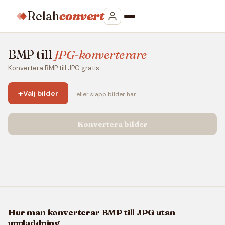
Relah
convert
BMP till
JPG-konverterare
Konvertera BMP till JPG gratis.
+
Valj bilder
eller slapp bilder har
Konvertera bilder
Hur man konverterar BMP till JPG utan
uppladdning