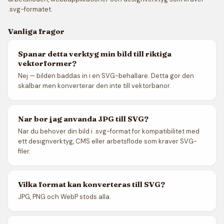
.svg-formatet.
Vanliga fragor
Spanar detta verktyg min bild till riktiga
vektorformer?
Nej — bilden baddas in i en SVG-behallare. Detta gor den
skalbar men konverterar den inte till vektorbanor.
Nar bor jag anvanda JPG till SVG?
Nar du behover din bild i .svg-format for kompatibilitet med
ett designverktyg, CMS eller arbetsflode som kraver SVG-
filer.
Vilka format kan konverteras till SVG?
JPG, PNG och WebP stods alla.