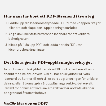
Hur man tar bort ett PDF-lösenord i tre steg
Ladda upp din lösenordsskyddade PDF-fil med knappen "Välj fil"
eller dra och släpp den i uppladdningsområdet.
Ange dokumentets nuvarande lösenord för att verifiera
behörigheten.
Klicka på "Lås upp PDF" och ladda ner din PDF utan
lösenordsbegränsningar.
Det bästa gratis PDF-upplåsningsverktyget
Ta bort lösenordsskyddet från dina PDF-dokument enkelt och
snabbt med RelahConvert. Om du har en skyddad PDF vars
lösenord du känner till och vill ta bort begränsningen för enklare
delning eller åtkomst gör vårt upplåsningsverktyg det enkelt.
Perfekt för dokument vars säkerhetskrav har ändrats eller när
obegränsad åtkomst behövs.
Varför låsa upp en PDF?