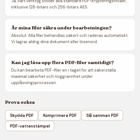
Ja, vårt verktyg stöder alla standard PDF-krypteringsnivåer,
inklusive 128-bitars och 256-bitars AES.
Är mina filer säkra under bearbetningen?
Absolut. Alla filer behandlas säkert och raderas automatiskt.
Vi lagrar aldrig dina dokument eller lösenord.
Kan jag låsa upp flera PDF-filer samtidigt?
Du kan bearbeta PDF-filer en i taget för att säkerställa
maximal säkerhet och noggrannhet under
upplåsningsprocessen.
Prova ocksa
Skydda PDF
Komprimera PDF
Slå samman PDF
PDF-vattenstämpel