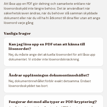
Att låsa upp en PDF gör delning och samarbete enklare när
lösenordsskydd inte längre behövs. Det är användbart när
säkerhetskraven ändras, när du behöver slå samman skyddade
dokument eller när du vill ha fri åtkomst till dina filer utan att ange
lösenord varje gång.
Vanliga fragor
Kan jag låsa upp en PDF utan att känna till
lösenordet?
Nej, du måste ange det aktuella lösenordet för att låsa upp
dokumentet. Vi stöder inte lösenordsknäckning.
Ändrar upplåsningen dokumentinnehållet?
Nej, dokumentinnehållet förblir exakt detsamma. Endast
lösenordsskyddet tas bort.
Fungerar det med alla typer av PDF-kryptering?