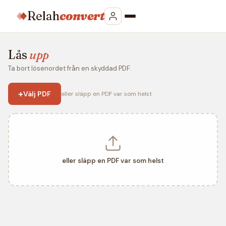
Relah
convert
Lås
upp
Ta bort lösenordet från en skyddad PDF.
+
Välj PDF
eller släpp en PDF var som helst
eller släpp en PDF var som helst