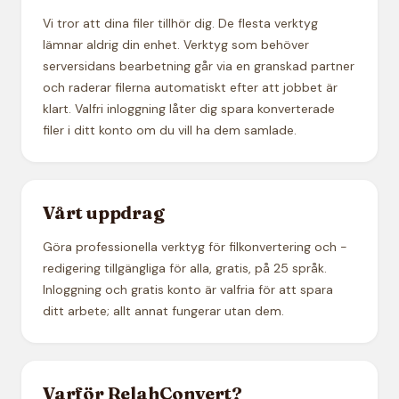
Vi tror att dina filer tillhör dig. De flesta verktyg
lämnar aldrig din enhet. Verktyg som behöver
serversidans bearbetning går via en granskad partner
och raderar filerna automatiskt efter att jobbet är
klart. Valfri inloggning låter dig spara konverterade
filer i ditt konto om du vill ha dem samlade.
Vårt uppdrag
Göra professionella verktyg för filkonvertering och -
redigering tillgängliga för alla, gratis, på 25 språk.
Inloggning och gratis konto är valfria för att spara
ditt arbete; allt annat fungerar utan dem.
Varför RelahConvert?