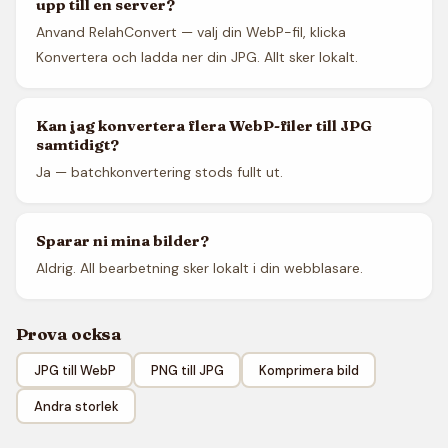
upp till en server?
Anvand RelahConvert — valj din WebP-fil, klicka
Konvertera och ladda ner din JPG. Allt sker lokalt.
Kan jag konvertera flera WebP-filer till JPG
samtidigt?
Ja — batchkonvertering stods fullt ut.
Sparar ni mina bilder?
Aldrig. All bearbetning sker lokalt i din webblasare.
Prova ocksa
JPG till WebP
PNG till JPG
Komprimera bild
Andra storlek