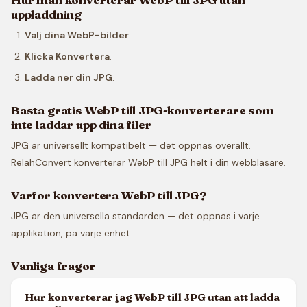
uppladdning
Valj dina WebP-bilder
.
Klicka Konvertera
.
Ladda ner din JPG
.
Basta gratis WebP till JPG-konverterare som
inte laddar upp dina filer
JPG ar universellt kompatibelt — det oppnas overallt.
RelahConvert konverterar WebP till JPG helt i din webblasare.
Varfor konvertera WebP till JPG?
JPG ar den universella standarden — det oppnas i varje
applikation, pa varje enhet.
Vanliga fragor
Hur konverterar jag WebP till JPG utan att ladda