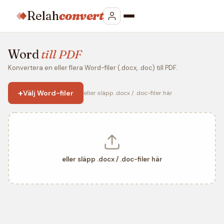
Relah
convert
Word
till PDF
Konvertera en eller flera Word-filer (.docx, .doc) till PDF.
+
Välj Word-filer
eller släpp .docx / .doc-filer här
eller släpp .docx / .doc-filer här