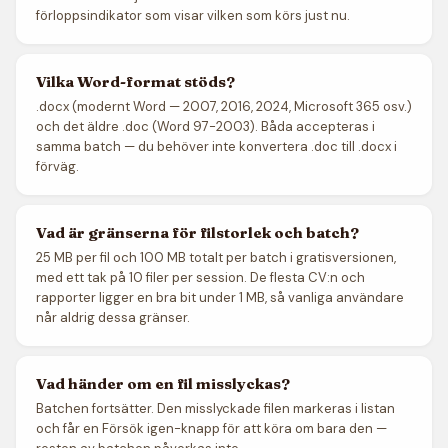
förloppsindikator som visar vilken som körs just nu.
Vilka Word-format stöds?
.docx (modernt Word — 2007, 2016, 2024, Microsoft 365 osv.)
och det äldre .doc (Word 97-2003). Båda accepteras i
samma batch — du behöver inte konvertera .doc till .docx i
förväg.
Vad är gränserna för filstorlek och batch?
25 MB per fil och 100 MB totalt per batch i gratisversionen,
med ett tak på 10 filer per session. De flesta CV:n och
rapporter ligger en bra bit under 1 MB, så vanliga användare
når aldrig dessa gränser.
Vad händer om en fil misslyckas?
Batchen fortsätter. Den misslyckade filen markeras i listan
och får en Försök igen-knapp för att köra om bara den —