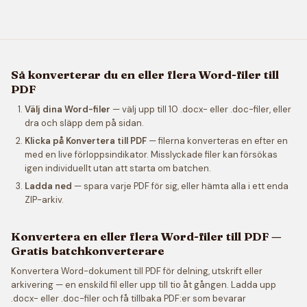
Så konverterar du en eller flera Word-filer till
PDF
Välj dina Word-filer
— välj upp till 10 .docx- eller .doc-filer, eller
dra och släpp dem på sidan.
Klicka på Konvertera till PDF
— filerna konverteras en efter en
med en live förloppsindikator. Misslyckade filer kan försökas
igen individuellt utan att starta om batchen.
Ladda ned
— spara varje PDF för sig, eller hämta alla i ett enda
ZIP-arkiv.
Konvertera en eller flera Word-filer till PDF —
Gratis batchkonverterare
Konvertera Word-dokument till PDF för delning, utskrift eller
arkivering — en enskild fil eller upp till tio åt gången. Ladda upp
.docx- eller .doc-filer och få tillbaka PDF:er som bevarar