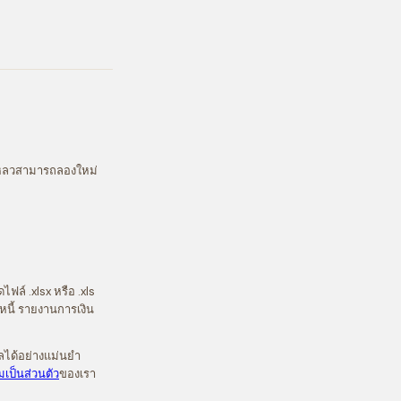
มเหลวสามารถลองใหม่
ฟล์ .xlsx หรือ .xls
หนี้ รายงานการเงิน
ผลได้อย่างแม่นยำ
ป็นส่วนตัว
ของเรา