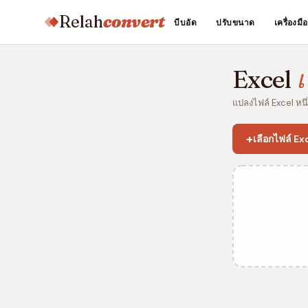
Relah
convert
บีบอัด
ปรับขนาด
เครื่องม
Excel
เ
แปลงไฟล์ Excel หนึ่
+
เลือกไฟล์ Ex