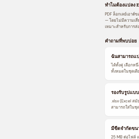
ทำไมต้องแปลง E
PDF ล็อกเลย์เอาต์ขอ
— โดยไม่มีความเสี่
เหมาะสำหรับการส่งใ
คำถามที่พบบ่อย
ฉันสามารถแปล
ได้ทั้งคู่ เลือก
ทั้งหมดในชุดเดี
รองรับรูปแบบ
.xlsx (Excel สม
สามารถใส่ในชุดเ
มีขีดจำกัดขน
25 MB ต่อไฟล์ 