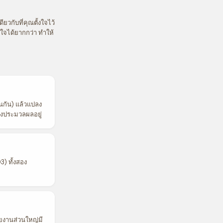
ยวกับที่คุณตั้งใจไว้
งใจได้ยากกว่า ทำให้
 ปนกัน) แล้วแปลง
ลังประมวลผลอยู่
3) ทั้งสอง
ยงานส่วนใหญ่มี