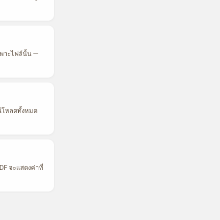
ฉพาะไฟล์นั้น —
น์โหลดทั้งหมด
PDF จะแสดงค่าที่