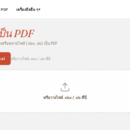
ือ PDF
เครื่องมืออื่น ๆ
▼
ป็น PDF
งหรือหลายไฟล์ (.xlsx, .xls) เป็น PDF
cel
หรือวางไฟล์ .xlsx / .xls ที่นี่
หรือวางไฟล์ .xlsx / .xls ที่นี่