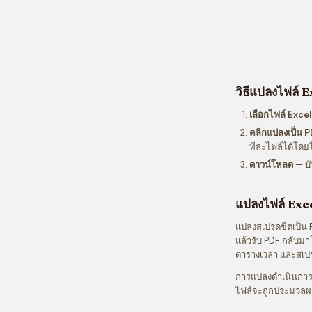
วิธีแปลงไฟล์ 
เลือกไฟล์ Exce
คลิกแปลงเป็น 
ทีละไฟล์ได้โดยไ
ดาวน์โหลด
— บั
แปลงไฟล์ Exce
แปลงสเปรดชีตเป็น PD
แล้วรับ PDF กลับม
ตารางเวลา และสเปรดช
การแปลงดำเนินการที่
ไฟล์จะถูกประมวลผล