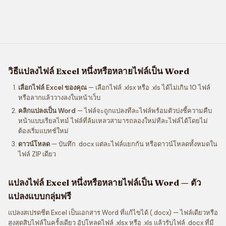
วิธีแปลงไฟล์ Excel หนึ่งหรือหลายไฟล์เป็น Word
เลือกไฟล์ Excel ของคุณ
— เลือกไฟล์ .xlsx หรือ .xls ได้ไม่เกิน 10 ไฟล์
หรือลากแล้ววางลงในหน้าเว็บ
คลิกแปลงเป็น Word
— ไฟล์จะถูกแปลงทีละไฟล์พร้อมตัวบ่งชี้ความคืบ
หน้าแบบเรียลไทม์ ไฟล์ที่ล้มเหลวสามารถลองใหม่ทีละไฟล์ได้โดยไม่
ต้องเริ่มแบทช์ใหม่
ดาวน์โหลด
— บันทึก .docx แต่ละไฟล์แยกกัน หรือดาวน์โหลดทั้งหมดใน
ไฟล์ ZIP เดียว
แปลงไฟล์ Excel หนึ่งหรือหลายไฟล์เป็น Word — ตัว
แปลงแบบกลุ่มฟรี
แปลงสเปรดชีต Excel เป็นเอกสาร Word ที่แก้ไขได้ (.docx) — ไฟล์เดียวหรือ
สูงสุดสิบไฟล์ในครั้งเดียว อัปโหลดไฟล์ .xlsx หรือ .xls แล้วรับไฟล์ .docx ที่มี