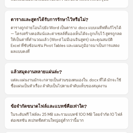
ตารางและสูตรได้รับการรักษาไว้หรือไม่?
ตารางถูกถ่ายโอนไปยัง Word เป็นตาราง .docx แบบเนทีฟที่แก้ไขได้
— โครงสร้างคอลัมน์และค่าเซลล์ที่มองเห็นได้จะถูกเก็บไว้ สูตรถูกลด
ให้เป็นค่าที่คำนวณแล้ว (Word ไม่มีเอนจินสูตร) และคุณสมบัติ
Excel ที่ซับซ้อนเช่น Pivot Tables และแผนภูมิอาจมาเป็นการแสดง
ผลแบบคงที่
แล้วสมุดงานหลายแผ่นล่ะ?
แต่ละแผ่นงานมักจะกลายเป็นส่วนของตนเองใน .docx ที่ได้ มักจะใช้
ชื่อแผ่นเป็นหัวเรื่อง ลำดับเป็นไปตามลำดับแท็บของสมุดงาน
ข้อจำกัดขนาดไฟล์และแบทช์คือเท่าใด?
ในระดับฟรี ไฟล์ละ 25 MB และรวมแบทช์ 100 MB โดยจำกัด 10 ไฟล์
ต่อเซสชัน สเปรดชีตส่วนใหญ่อยู่ต่ำกว่านี้มาก