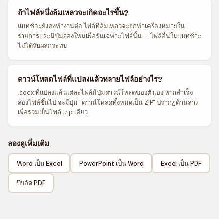
ถ้าไฟล์หนึ่งล้มเหลวจะเกิดอะไรขึ้น?
แบทช์จะยังคงทำงานต่อ ไฟล์ที่ล้มเหลวจะถูกทำเครื่องหมายใน
รายการและมีปุ่มลองใหม่เพื่อรันเฉพาะไฟล์นั้น — ไฟล์อื่นในแบทช์จะ
ไม่ได้รับผลกระทบ
ดาวน์โหลดไฟล์ที่แปลงแล้วหลายไฟล์อย่างไร?
.docx ที่แปลงแล้วแต่ละไฟล์มีปุ่มดาวน์โหลดของตัวเอง หากสำเร็จ
สองไฟล์ขึ้นไป จะมีปุ่ม "ดาวน์โหลดทั้งหมดเป็น ZIP" ปรากฏด้านล่าง
เพื่อรวมเป็นไฟล์ .zip เดียว
ลองดูเพิ่มเติม
Word เป็น Excel
PowerPoint เป็น Word
Excel เป็น PDF
บีบอัด PDF