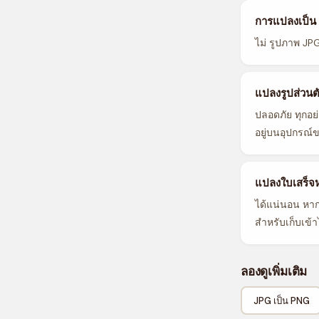
การแปลงเป็น
ไม่ รูปภาพ JPG
แปลงรูปส่วนตั
ปลอดภัย ทุกอย
อยู่บนอุปกรณ
แปลงใบเสร็จห
ได้แน่นอน หาก
สำหรับเก็บเข้า
ลองดูเพิ่มเติม
JPG เป็น PNG