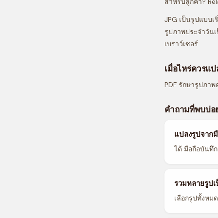
สำหรับลูกค้า? R
JPG เป็นรูปแบบเร
รูปภาพประจำวันเ
เบราว์เซอร์
เมื่อไหร่ควรแ
PDF รักษารูปภาพค
คำถามที่พบบ่อ
แปลงรูปจากมื
ได้ มือถือบันทึ
รวมหลายรูปเป
เลือกรูปทั้งห