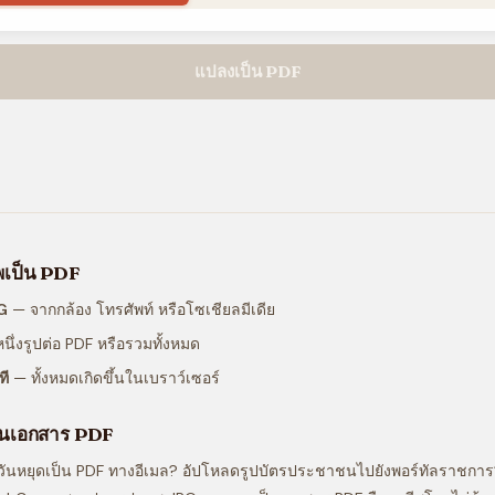
แปลงเป็น PDF
าพเป็น PDF
PG
— จากกล้อง โทรศัพท์ หรือโซเชียลมีเดีย
นึ่งรูปต่อ PDF หรือรวมทั้งหมด
ที
— ทั้งหมดเกิดขึ้นในเบราว์เซอร์
็นเอกสาร PDF
วันหยุดเป็น PDF ทางอีเมล? อัปโหลดรูปบัตรประชาชนไปยังพอร์ทัลราชการ