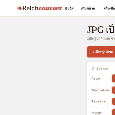
Relah
convert
บีบอัด
ปรับขนาด
เครื่องม
JPG เป
แปลงรูปภาพและภาพ
+
เลือกรูปภาพ
ตัวเลือก PDF
Pages
Orientation
Page size
Margin