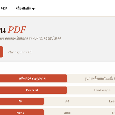
ือ PDF
เครื่องมืออื่น ๆ
▼
็น
PDF
จากกล้องเป็นเอกสาร PDF ไม่ต้องอัปโหลด
หรือวางรูปภาพที่นี่
หนึ่ง PDF ต่อรูปภาพ
รูปภาพทั้งหมดในหนึ่ง
Portrait
Landscape
Fit
A4
Let
None
Small
Bi