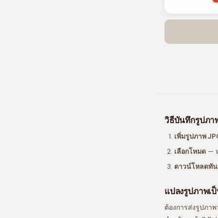
วิธีบันทึกรูปภ
เพิ่มรูปภาพ J
เลือกโหมด
— ห
ดาวน์โหลดทัน
แปลงรูปภาพเป
ต้องการส่งรูปภาพ