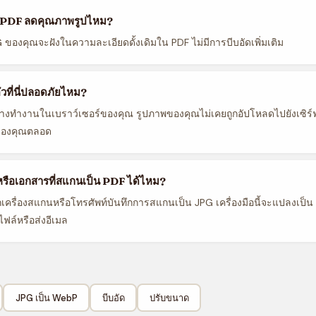
 PDF ลดคุณภาพรูปไหม?
 ของคุณจะฝังในความละเอียดดั้งเดิมใน PDF ไม่มีการบีบอัดเพิ่มเติม
วที่นี่ปลอดภัยไหม?
่างทำงานในเบราว์เซอร์ของคุณ รูปภาพของคุณไม่เคยถูกอัปโหลดไปยังเซิร์
์ของคุณตลอด
รือเอกสารที่สแกนเป็น PDF ได้ไหม?
เครื่องสแกนหรือโทรศัพท์บันทึกการสแกนเป็น JPG เครื่องมือนี้จะแปลงเป็
ไฟล์หรือส่งอีเมล
JPG เป็น WebP
บีบอัด
ปรับขนาด