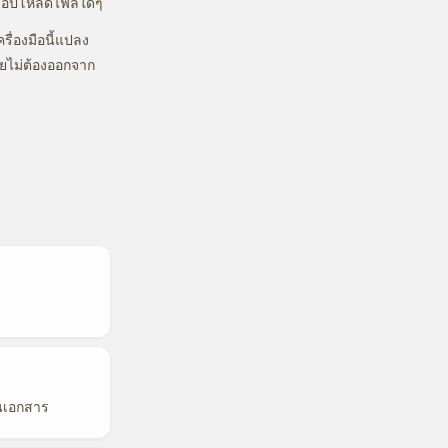
งอัปโหลดไฟล์ใดๆ
ื่องมือนี้แปลง
ยไม่ต้องออกจาก
ในเอกสาร