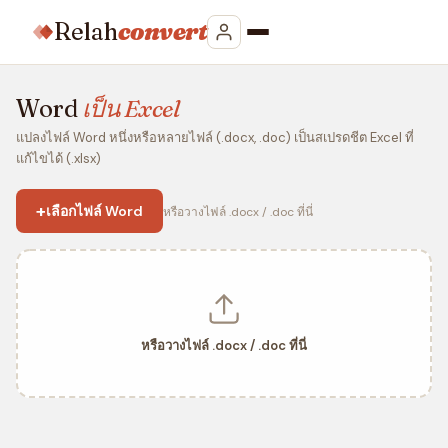
Relah
convert
Word
เป็น Excel
แปลงไฟล์ Word หนึ่งหรือหลายไฟล์ (.docx, .doc) เป็นสเปรดชีต Excel ที่
แก้ไขได้ (.xlsx)
+
เลือกไฟล์ Word
หรือวางไฟล์ .docx / .doc ที่นี่
หรือวางไฟล์ .docx / .doc ที่นี่