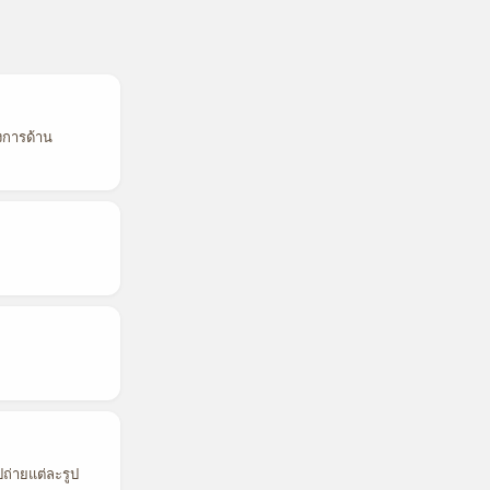
งการด้าน
ปถ่ายแต่ละรูป