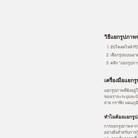
วิธีแยกรูปภาพ
อัปโหลดไฟล์ PD
เลือกรูปแบบเอา
คลิก "แยกรูปภ
เครื่องมือแยกรู
แยกรูปภาพที่ฝังอย
ของเราจะระบุและบั
ถ่าย กราฟิก แผนภ
ทำไมต้องแยกรู
การแยกรูปภาพจาก 
อย่างยิ่งสำหรับการ