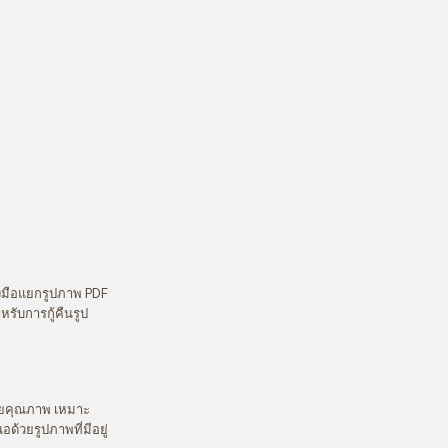
องมือแยกรูปภาพ PDF
ับการกู้คืนรูป
ียคุณภาพ เหมาะ
้วยรูปภาพที่มีอยู่