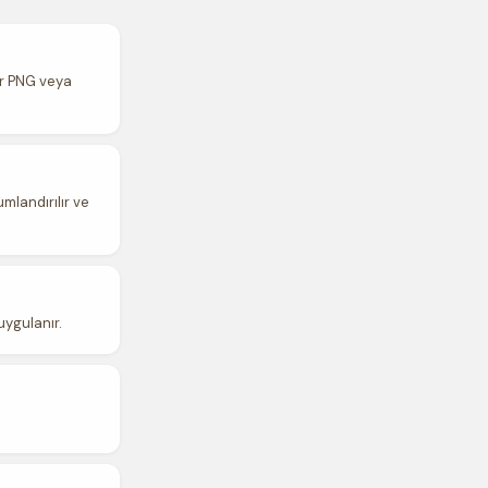
ir PNG veya
mlandırılır ve
uygulanır.