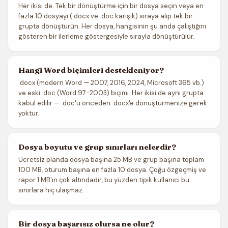
Her ikisi de. Tek bir dönüştürme için bir dosya seçin veya en
fazla 10 dosyayı (.docx ve .doc karışık) sıraya alıp tek bir
grupta dönüştürün. Her dosya, hangisinin şu anda çalıştığını
gösteren bir ilerleme göstergesiyle sırayla dönüştürülür.
Hangi Word biçimleri destekleniyor?
.docx (modern Word — 2007, 2016, 2024, Microsoft 365 vb.)
ve eski .doc (Word 97-2003) biçimi. Her ikisi de aynı grupta
kabul edilir — .doc'u önceden .docx'e dönüştürmenize gerek
yoktur.
Dosya boyutu ve grup sınırları nelerdir?
Ücretsiz planda dosya başına 25 MB ve grup başına toplam
100 MB, oturum başına en fazla 10 dosya. Çoğu özgeçmiş ve
rapor 1 MB'ın çok altındadır, bu yüzden tipik kullanıcı bu
sınırlara hiç ulaşmaz.
Bir dosya başarısız olursa ne olur?