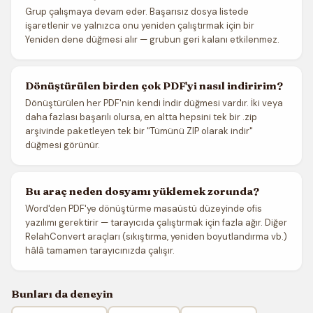
Grup çalışmaya devam eder. Başarısız dosya listede
işaretlenir ve yalnızca onu yeniden çalıştırmak için bir
Yeniden dene düğmesi alır — grubun geri kalanı etkilenmez.
Dönüştürülen birden çok PDF'yi nasıl indiririm?
Dönüştürülen her PDF'nin kendi İndir düğmesi vardır. İki veya
daha fazlası başarılı olursa, en altta hepsini tek bir .zip
arşivinde paketleyen tek bir "Tümünü ZIP olarak indir"
düğmesi görünür.
Bu araç neden dosyamı yüklemek zorunda?
Word'den PDF'ye dönüştürme masaüstü düzeyinde ofis
yazılımı gerektirir — tarayıcıda çalıştırmak için fazla ağır. Diğer
RelahConvert araçları (sıkıştırma, yeniden boyutlandırma vb.)
hâlâ tamamen tarayıcınızda çalışır.
Bunları da deneyin