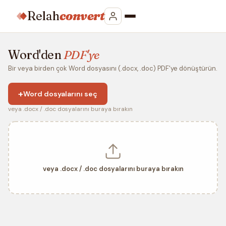
Relah
convert
Word'den
PDF'ye
Bir veya birden çok Word dosyasını (.docx, .doc) PDF'ye dönüştürün.
+
Word dosyalarını seç
veya .docx / .doc dosyalarını buraya bırakın
veya .docx / .doc dosyalarını buraya bırakın