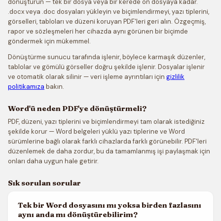
dönüştürün — tek bir dosya veya bir kerede on dosyaya kadar.
.docx veya .doc dosyaları yükleyin ve biçimlendirmeyi, yazı tiplerini,
görselleri, tabloları ve düzeni koruyan PDF'leri geri alın. Özgeçmiş,
rapor ve sözleşmeleri her cihazda aynı görünen bir biçimde
göndermek için mükemmel.
Dönüştürme sunucu tarafında işlenir, böylece karmaşık düzenler,
tablolar ve gömülü görseller doğru şekilde işlenir. Dosyalar işlenir
ve otomatik olarak silinir — veri işleme ayrıntıları için
gizlilik
politikamıza
bakın.
Word'ü neden PDF'ye dönüştürmeli?
PDF, düzeni, yazı tiplerini ve biçimlendirmeyi tam olarak istediğiniz
şekilde korur — Word belgeleri yüklü yazı tiplerine ve Word
sürümlerine bağlı olarak farklı cihazlarda farklı görünebilir. PDF'leri
düzenlemek de daha zordur, bu da tamamlanmış işi paylaşmak için
onları daha uygun hale getirir.
Sık sorulan sorular
Tek bir Word dosyasını mı yoksa birden fazlasını
aynı anda mı dönüştürebilirim?