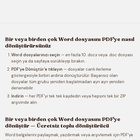
Bir veya birden çok Word dosyasını PDF'ye nasıl
dönüştürürsünüz
Word dosyalarınızı seçin
— en fazla 10 .docx veya .doc dosyası
seçin ya da sayfaya sürükleyip bırakın.
PDF'ye Dönüştür'e tıklayın
— dosyalar canlı ilerleme
göstergesiyle birbiri ardına dönüştürülür. Başarısız olan
dosyalar tüm grubu yeniden başlatmadan ayrı ayrı yeniden
denenebilir.
İndirin
— her PDF'yi tek tek kaydedin veya hepsini tek bir ZIP
arşivinde alın.
Bir veya birden çok Word dosyasını PDF'ye
dönüştür — Ücretsiz toplu dönüştürücü
Word belgelerini paylaşmak, yazdırmak veya arşivlemek için PDF'ye