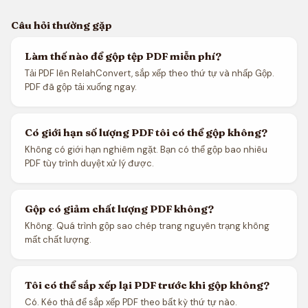
Câu hỏi thường gặp
Làm thế nào để gộp tệp PDF miễn phí?
Tải PDF lên RelahConvert, sắp xếp theo thứ tự và nhấp Gộp.
PDF đã gộp tải xuống ngay.
Có giới hạn số lượng PDF tôi có thể gộp không?
Không có giới hạn nghiêm ngặt. Bạn có thể gộp bao nhiêu
PDF tùy trình duyệt xử lý được.
Gộp có giảm chất lượng PDF không?
Không. Quá trình gộp sao chép trang nguyên trạng không
mất chất lượng.
Tôi có thể sắp xếp lại PDF trước khi gộp không?
Có. Kéo thả để sắp xếp PDF theo bất kỳ thứ tự nào.