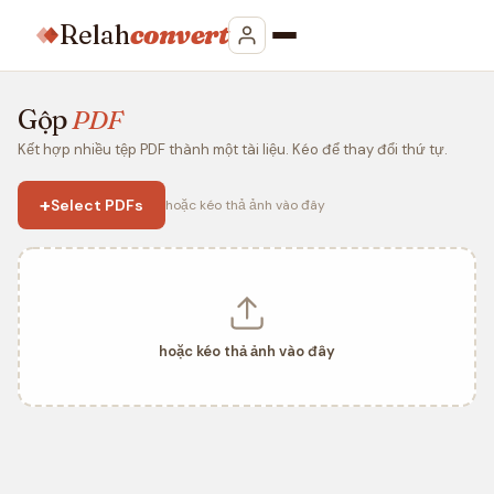
Relah
convert
Gộp
PDF
Kết hợp nhiều tệp PDF thành một tài liệu. Kéo để thay đổi thứ tự.
+
Select PDFs
hoặc kéo thả ảnh vào đây
hoặc kéo thả ảnh vào đây