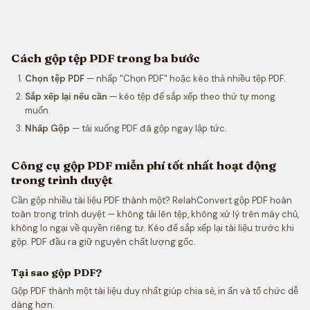
Cách gộp tệp PDF trong ba bước
Chọn tệp PDF
— nhấp "Chọn PDF" hoặc kéo thả nhiều tệp PDF.
Sắp xếp lại nếu cần
— kéo tệp để sắp xếp theo thứ tự mong
muốn.
Nhấp Gộp
— tải xuống PDF đã gộp ngay lập tức.
Công cụ gộp PDF miễn phí tốt nhất hoạt động
trong trình duyệt
Cần gộp nhiều tài liệu PDF thành một? RelahConvert gộp PDF hoàn
toàn trong trình duyệt — không tải lên tệp, không xử lý trên máy chủ,
không lo ngại về quyền riêng tư. Kéo để sắp xếp lại tài liệu trước khi
gộp. PDF đầu ra giữ nguyên chất lượng gốc.
Tại sao gộp PDF?
Gộp PDF thành một tài liệu duy nhất giúp chia sẻ, in ấn và tổ chức dễ
dàng hơn.