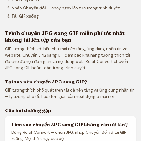
Nhấp Chuyển đổi
— chạy ngay lập tức trong trình duyệt.
Tải GIF xuống
.
Trình chuyển JPG sang GIF miễn phí tốt nhất
không tải lên tệp của bạn
GIF tương thích với hầu như mọi nền tảng, ứng dụng nhắn tin và
website. Chuyển JPG sang GIF đảm bảo khả năng tương thích tối
đa cho đồ họa đơn giản và nội dung web. RelahConvert chuyển
JPG sang GIF hoàn toàn trong trình duyệt.
Tại sao nên chuyển JPG sang GIF?
GIF tương thích phổ quát trên tất cả nền tảng và ứng dụng nhắn tin
— lý tưởng cho đồ họa đơn giản cần hoạt động ở mọi nơi.
Câu hỏi thường gặp
Làm sao chuyển JPG sang GIF không cần tải lên?
Dùng RelahConvert — chọn JPG, nhấp Chuyển đổi và tải GIF
xuống. Mọi thứ chạy cục bộ.