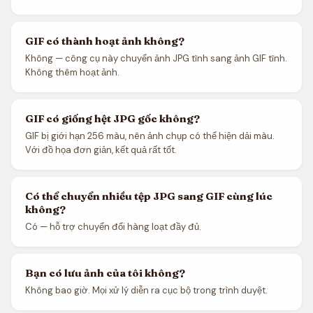
GIF có thành hoạt ảnh không?
Không — công cụ này chuyển ảnh JPG tĩnh sang ảnh GIF tĩnh.
Không thêm hoạt ảnh.
GIF có giống hệt JPG gốc không?
GIF bị giới hạn 256 màu, nên ảnh chụp có thể hiện dải màu.
Với đồ họa đơn giản, kết quả rất tốt.
Có thể chuyển nhiều tệp JPG sang GIF cùng lúc
không?
Có — hỗ trợ chuyển đổi hàng loạt đầy đủ.
Bạn có lưu ảnh của tôi không?
Không bao giờ. Mọi xử lý diễn ra cục bộ trong trình duyệt.