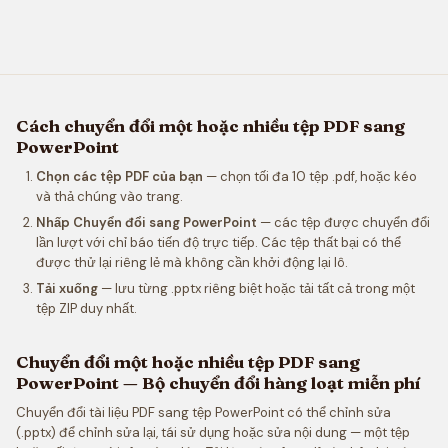
Cách chuyển đổi một hoặc nhiều tệp PDF sang
PowerPoint
Chọn các tệp PDF của bạn
— chọn tối đa 10 tệp .pdf, hoặc kéo
và thả chúng vào trang.
Nhấp Chuyển đổi sang PowerPoint
— các tệp được chuyển đổi
lần lượt với chỉ báo tiến độ trực tiếp. Các tệp thất bại có thể
được thử lại riêng lẻ mà không cần khởi động lại lô.
Tải xuống
— lưu từng .pptx riêng biệt hoặc tải tất cả trong một
tệp ZIP duy nhất.
Chuyển đổi một hoặc nhiều tệp PDF sang
PowerPoint — Bộ chuyển đổi hàng loạt miễn phí
Chuyển đổi tài liệu PDF sang tệp PowerPoint có thể chỉnh sửa
(.pptx) để chỉnh sửa lại, tái sử dụng hoặc sửa nội dung — một tệp