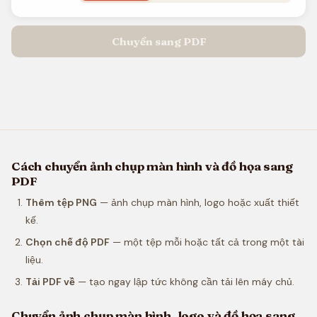
Chuyển sang PDF
Cách chuyển ảnh chụp màn hình và đồ họa sang
PDF
Thêm tệp PNG
— ảnh chụp màn hình, logo hoặc xuất thiết
kế.
Chọn chế độ PDF
— một tệp mỗi hoặc tất cả trong một tài
liệu.
Tải PDF về
— tạo ngay lập tức không cần tải lên máy chủ.
Chuyển ảnh chụp màn hình, logo và đồ họa sang