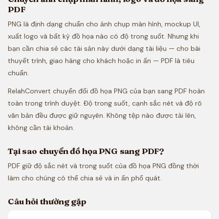
PDF
PNG là định dạng chuẩn cho ảnh chụp màn hình, mockup UI,
xuất logo và bất kỳ đồ họa nào có độ trong suốt. Nhưng khi
bạn cần chia sẻ các tài sản này dưới dạng tài liệu — cho bài
thuyết trình, giao hàng cho khách hoặc in ấn — PDF là tiêu
chuẩn.
RelahConvert chuyển đổi đồ họa PNG của bạn sang PDF hoàn
toàn trong trình duyệt. Độ trong suốt, cạnh sắc nét và độ rõ
văn bản đều được giữ nguyên. Không tệp nào được tải lên,
không cần tài khoản.
Tại sao chuyển đồ họa PNG sang PDF?
PDF giữ độ sắc nét và trong suốt của đồ họa PNG đồng thời
làm cho chúng có thể chia sẻ và in ấn phổ quát.
Câu hỏi thường gặp