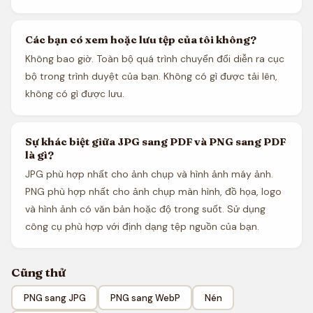
Các bạn có xem hoặc lưu tệp của tôi không?
Không bao giờ. Toàn bộ quá trình chuyển đổi diễn ra cục
bộ trong trình duyệt của bạn. Không có gì được tải lên,
không có gì được lưu.
Sự khác biệt giữa JPG sang PDF và PNG sang PDF
là gì?
JPG phù hợp nhất cho ảnh chụp và hình ảnh máy ảnh.
PNG phù hợp nhất cho ảnh chụp màn hình, đồ họa, logo
và hình ảnh có văn bản hoặc độ trong suốt. Sử dụng
công cụ phù hợp với định dạng tệp nguồn của bạn.
Cũng thử
PNG sang JPG
PNG sang WebP
Nén