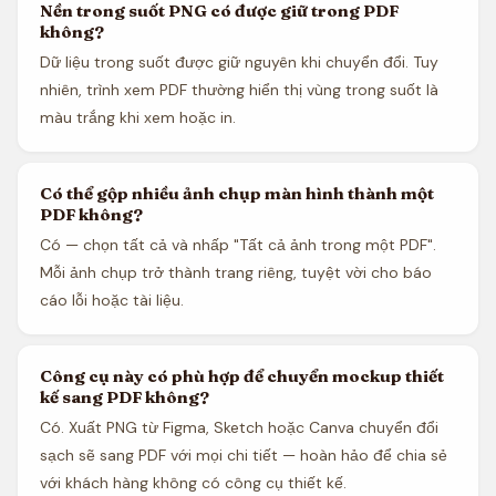
Nền trong suốt PNG có được giữ trong PDF
không?
Dữ liệu trong suốt được giữ nguyên khi chuyển đổi. Tuy
nhiên, trình xem PDF thường hiển thị vùng trong suốt là
màu trắng khi xem hoặc in.
Có thể gộp nhiều ảnh chụp màn hình thành một
PDF không?
Có — chọn tất cả và nhấp "Tất cả ảnh trong một PDF".
Mỗi ảnh chụp trở thành trang riêng, tuyệt vời cho báo
cáo lỗi hoặc tài liệu.
Công cụ này có phù hợp để chuyển mockup thiết
kế sang PDF không?
Có. Xuất PNG từ Figma, Sketch hoặc Canva chuyển đổi
sạch sẽ sang PDF với mọi chi tiết — hoàn hảo để chia sẻ
với khách hàng không có công cụ thiết kế.