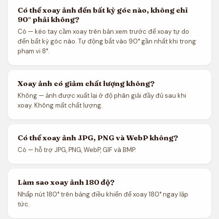
Có thể xoay ảnh đến bất kỳ góc nào, không chỉ
90° phải không?
Có — kéo tay cầm xoay trên bản xem trước để xoay tự do
đến bất kỳ góc nào. Tự động bắt vào 90° gần nhất khi trong
phạm vi 8°.
Xoay ảnh có giảm chất lượng không?
Không — ảnh được xuất lại ở độ phân giải đầy đủ sau khi
xoay. Không mất chất lượng.
Có thể xoay ảnh JPG, PNG và WebP không?
Có — hỗ trợ JPG, PNG, WebP, GIF và BMP.
Làm sao xoay ảnh 180 độ?
Nhấp nút 180° trên bảng điều khiển để xoay 180° ngay lập
tức.