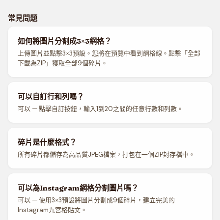
常見問題
如何將圖片分割成3×3網格？
上傳圖片並點擊3×3預設。您將在預覽中看到網格線。點擊「全部
下載為ZIP」獲取全部9個碎片。
可以自訂行和列嗎？
可以 — 點擊自訂按鈕，輸入1到20之間的任意行數和列數。
碎片是什麼格式？
所有碎片都儲存為高品質JPEG檔案，打包在一個ZIP封存檔中。
可以為Instagram網格分割圖片嗎？
可以 — 使用3×3預設將圖片分割成9個碎片，建立完美的
Instagram九宮格貼文。