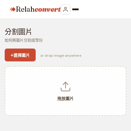
Relah
convert
分割圖片
如何將圖片分割成等份
+
選擇圖片
or drop image anywhere
拖放圖片