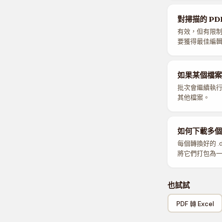
對掃描的 PD
有效，但有限制。
要獲得最佳編輯
如果某個檔案
批次會繼續執行
其他檔案。
如何下載多個
每個轉換好的 
將它們打包為一個 
也試試
PDF 轉 Excel