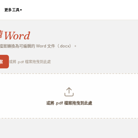
更多工具
▼
 Word
 檔案轉換為可編輯的 Word 文件（.docx）。
案
或將 .pdf 檔案拖曳到此處
或將 .pdf 檔案拖曳到此處