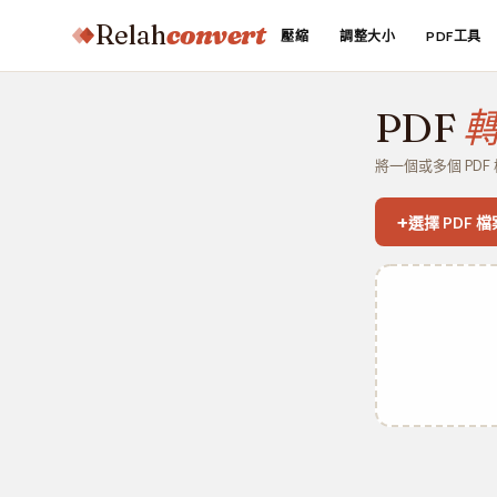
Relah
convert
壓縮
調整大小
PDF工具
PDF
轉
將一個或多個 PDF
+
選擇 PDF 檔