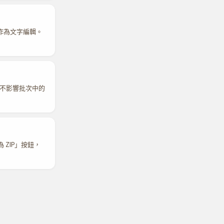
其作為文字編輯。
 不影響批次中的
 ZIP」按鈕，