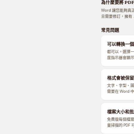
為什麼要將 PDF
Word 讓您能夠
旦需要修訂，擁有 
常見問題
可以轉換一個
都可以。選擇一
度指示器會顯
格式會被保留
文字、字型、圖
需要在 Wor
檔案大小和批
免費版每個檔案 
量掃描的 PDF