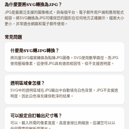
為什麼要將SVG轉換為JPG？
JPG是最廣泛支援的圖像格式，與每個平台、電子郵件用戶端和應用程式
相容。將SVG轉換為JPG可確保您的圖形在任何地方正確顯示，檔案大小
更小，非常適合網路和電子郵件使用。
常見問題
什麼是SVG轉JPG轉換？
將向量SVG檔案轉換為點陣JPG圖像。SVG使用數學路徑，而JPG
使用壓縮像素，這使得JPG具有通用相容性，但不支援透明度。
透明區域會怎樣？
SVG中的透明區域在JPG輸出中自動填充白色背景。JPG不支援透
明度，因此白色填充確保乾淨的結果。
可以設定自訂輸出尺寸嗎？
可以，輸入所需的像素寬度，高度會按比例縮放。這讓您可以以
任何需要的解析度匯出。