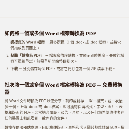
如何將一個或多個 Word 檔案轉換為 PDF
選擇您的 Word 檔案
— 最多選擇 10 個 .docx 或 .doc 檔案，或將它
們拖放到頁面上。
點擊「轉換為 PDF」
— 檔案會依序轉換，並顯示即時進度。失敗的檔
案可單獨重試，無需重新開始整個批次。
下載
— 分別儲存每個 PDF，或將它們打包為一個 ZIP 檔案下載。
批次將一個或多個 Word 檔案轉換為 PDF — 免費轉換
器
將 Word 文件轉換為 PDF 以便分享、列印或封存 — 單一檔案，或一次最
多十個。上傳 .docx 或 .doc 檔案，即可獲得保留格式、字型、圖片、表
格和版面的 PDF。非常適合履歷、報告、合約，以及任何您希望收件者在
任何裝置上都能看到一致內容的文件。
轉換在伺服器端處理，因此複雜版面、表格和嵌入圖片都能精確呈現。檔