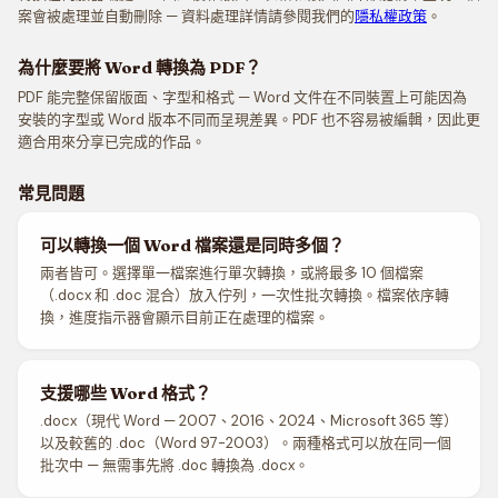
案會被處理並自動刪除 — 資料處理詳情請參閱我們的
隱私權政策
。
為什麼要將 Word 轉換為 PDF？
PDF 能完整保留版面、字型和格式 — Word 文件在不同裝置上可能因為
安裝的字型或 Word 版本不同而呈現差異。PDF 也不容易被編輯，因此更
適合用來分享已完成的作品。
常見問題
可以轉換一個 Word 檔案還是同時多個？
兩者皆可。選擇單一檔案進行單次轉換，或將最多 10 個檔案
（.docx 和 .doc 混合）放入佇列，一次性批次轉換。檔案依序轉
換，進度指示器會顯示目前正在處理的檔案。
支援哪些 Word 格式？
.docx（現代 Word — 2007、2016、2024、Microsoft 365 等）
以及較舊的 .doc（Word 97-2003）。兩種格式可以放在同一個
批次中 — 無需事先將 .doc 轉換為 .docx。