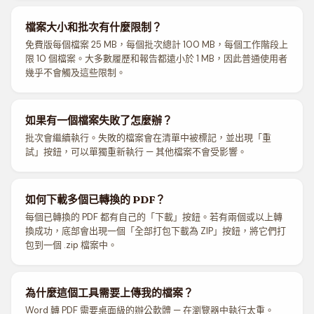
檔案大小和批次有什麼限制？
免費版每個檔案 25 MB，每個批次總計 100 MB，每個工作階段上
限 10 個檔案。大多數履歷和報告都遠小於 1 MB，因此普通使用者
幾乎不會觸及這些限制。
如果有一個檔案失敗了怎麼辦？
批次會繼續執行。失敗的檔案會在清單中被標記，並出現「重
試」按鈕，可以單獨重新執行 — 其他檔案不會受影響。
如何下載多個已轉換的 PDF？
每個已轉換的 PDF 都有自己的「下載」按鈕。若有兩個或以上轉
換成功，底部會出現一個「全部打包下載為 ZIP」按鈕，將它們打
包到一個 .zip 檔案中。
為什麼這個工具需要上傳我的檔案？
Word 轉 PDF 需要桌面級的辦公軟體 — 在瀏覽器中執行太重。