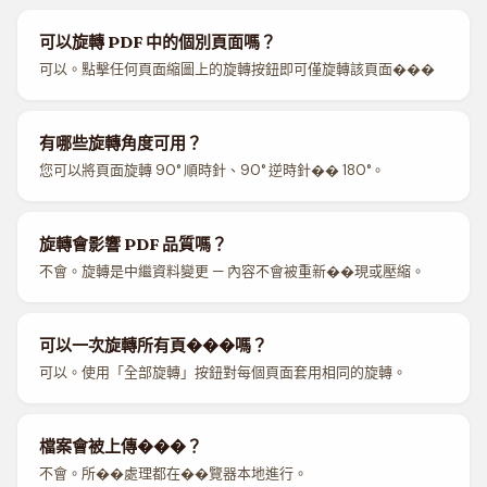
可以旋轉 PDF 中的個別頁面嗎？
可以。點擊任何頁面縮圖上的旋轉按鈕即可僅旋轉該頁面���
有哪些旋轉角度可用？
您可以將頁面旋轉 90° 順時針、90° 逆時針�� 180°。
旋轉會影響 PDF 品質嗎？
不會。旋轉是中繼資料變更 — 內容不會被重新��現或壓縮。
可以一次旋轉所有頁���嗎？
可以。使用「全部旋轉」按鈕對每個頁面套用相同的旋轉。
檔案會被上傳���？
不會。所��處理都在��覽器本地進行。