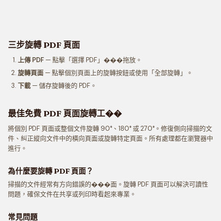
三步旋轉 PDF 頁面
上傳 PDF
— 點擊「選擇 PDF」���拖放。
旋轉頁面
— 點擊個別頁面上的旋轉按鈕或使用「全部旋轉」。
下載
— 儲存旋轉後的 PDF。
最佳免費 PDF 頁面旋轉工��
將個別 PDF 頁面或整個文件旋轉 90°、180° 或 270°。修復側向掃描的文
件、糾正縱向文件中的橫向頁面或旋轉特定頁面。所有處理都在瀏覽器中
進行。
為什麼要旋轉 PDF 頁面？
掃描的文件經常有方向錯誤的���面。旋轉 PDF 頁面可以解決可讀性
問題，確保文件在共享或列印時看起來專業。
常見問題